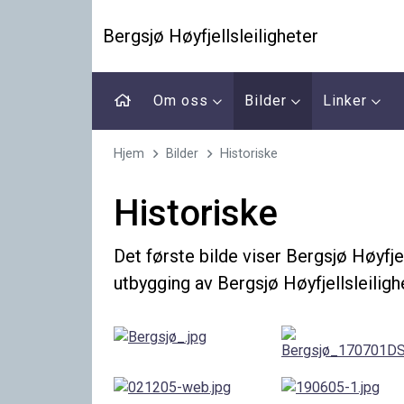
Bergsjø Høyfjellsleiligheter
Om oss
Bilder
Linker
Hjem
Bilder
Historiske
Historiske
Det første bilde viser Bergsjø Høyfjel
utbygging av Bergsjø Høyfjellsleiligh