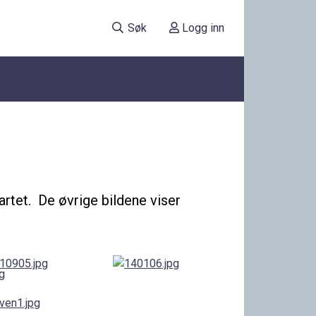
Søk
Logg inn
tartet. De øvrige bildene viser