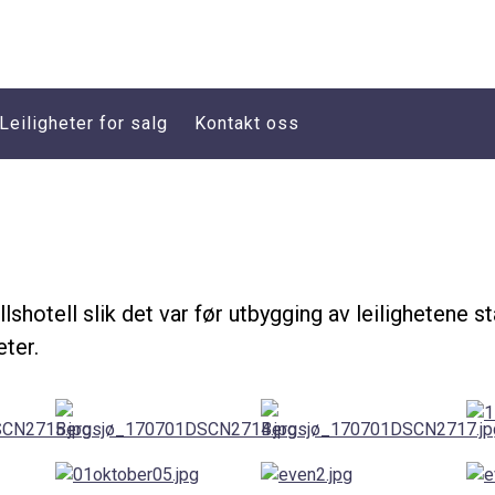
Leiligheter for salg
Kontakt oss
lshotell slik det var før utbygging av leilighetene s
eter.