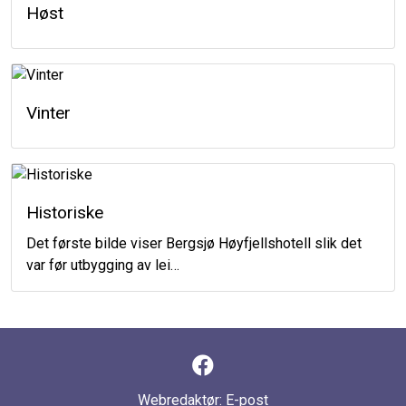
Høst
Vinter
Historiske
Det første bilde viser Bergsjø Høyfjellshotell slik det
var før utbygging av lei…
Webredaktør:
E-post